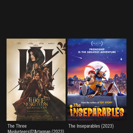
The Three
The Inseparables (2023)
Musketeers|D'Artagnan (2023)