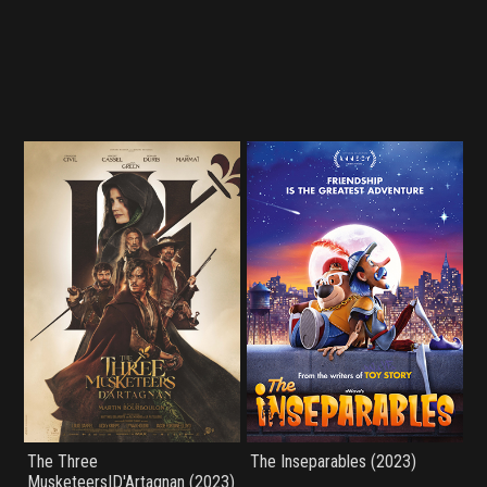
The Three
The Inseparables (2023)
Musketeers|D'Artagnan (2023)