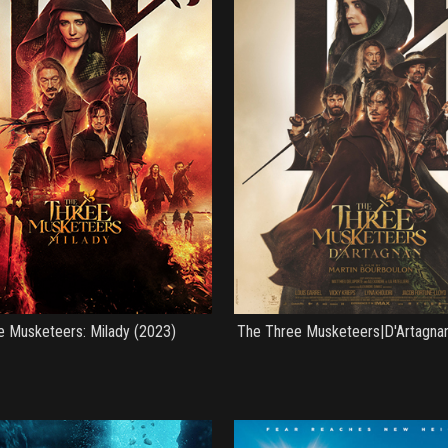
e Musketeers: Milady (2023)
The Three Musketeers|D'Artagna