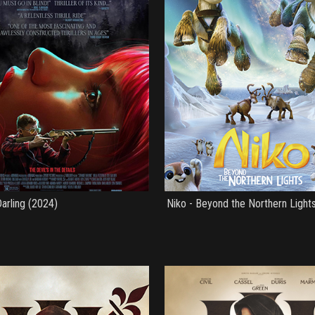
arling (2024)
Niko - Beyond the Northern Light