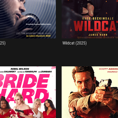
025)
Wildcat (2025)