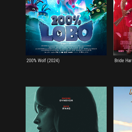
200% Wolf (2024)
Bride Har