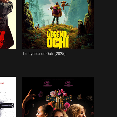
La leyenda de Ochi (2025)