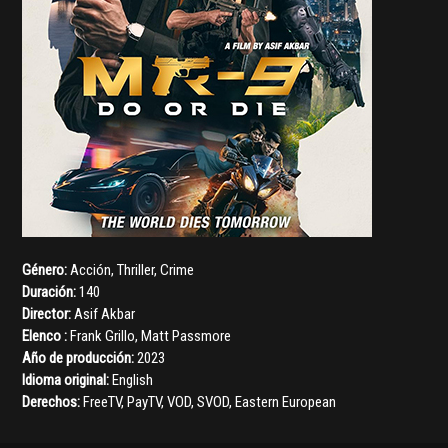
Género:
Acción
,
Thriller
,
Crime
Duración:
140
Director:
Asif Akbar
Elenco :
Frank Grillo
,
Matt Passmore
Año de producción:
2023
Idioma original:
English
Derechos:
FreeTV, PayTV, VOD, SVOD, Eastern European