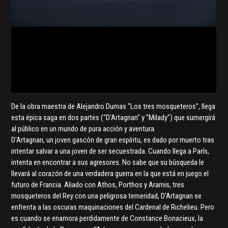
De la obra maestra de Alejandro Dumas "Los tres mosqueteros", llega
esta épica saga en dos partes ("D'Artagnan" y "Milady") que sumergirá
al público en un mundo de pura acción y aventura.
D'Artagnan, un joven gascón de gran espíritu, es dado por muerto tras
intentar salvar a una joven de ser secuestrada. Cuando llega a París,
intenta en encontrar a sus agresores. No sabe que su búsqueda le
llevará al corazón de una verdadera guerra en la que está en juego el
futuro de Francia. Aliado con Athos, Porthos y Aramis, tres
mosqueteros del Rey con una peligrosa temeridad, D'Artagnan se
enfrenta a las oscuras maquinaciones del Cardenal de Richelieu. Pero
es cuando se enamora perdidamente de Constance Bonacieux, la