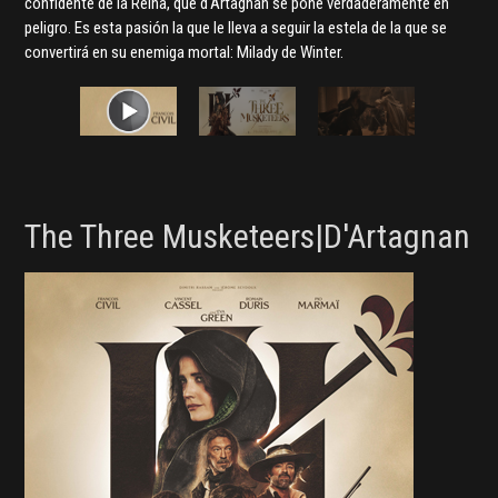
confidente de la Reina, que d'Artagnan se pone verdaderamente en
peligro. Es esta pasión la que le lleva a seguir la estela de la que se
convertirá en su enemiga mortal: Milady de Winter.
The Three Musketeers|D'Artagnan