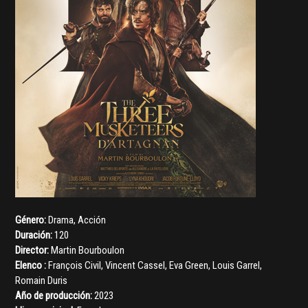
Género:
Drama
,
Acción
Duración:
120
Director:
Martin Bourboulon
Elenco :
François Civil
,
Vincent Cassel
,
Eva Green
,
Louis Garrel
,
Romain Duris
Año de producción:
2023